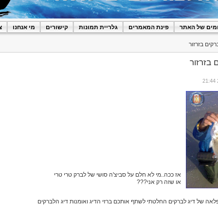
מים של האתר
פינת המאמרים
גלריית תמונות
קישורים
מי אנחנו
צ
רקים בזרזור
 בזרזור
אז ככה..מי לא חלם על סביצ'ה סושי של לברק טרי טרי
או שזה רק אני???
לאה של דיג לברקים החלטתי לשתף אותכם ברזי הדיג ואומנות דיג הלברקים