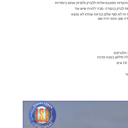
נקדות הפוטנציאליות ללברק ולסרוק אותם ביסודיות
 לברק בנקודה..סביר להניח שיש עוד
 זה לא סוף עולם.כנראה שהדג לא נמצא
ה שוב והוא יהיה שם
 הלברקים
יו סילקון בצבע פנינה
ר