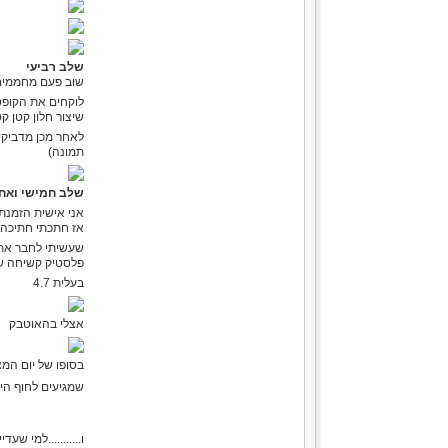
שלב רביעי
שוב פעם מחממי
לוקחים את הקופ
שיצור חלון קטן ק
לאחר מכן מדביקי
תמונה)
שלב חמישי ואחר
אני אישית הזמנתי
אז חתכתי חתיכה ש
פלסטיק קשיחה שגז
בעלית 4.7
אצלי בהאוטבק
בסופו של יום המצלמה מצלמת 6 שעות
שמגיעים לחוף הי
ו...........למי ש