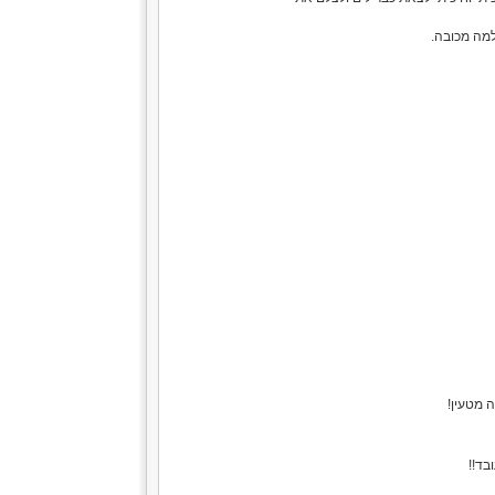
למה מכובה.
 מטעין!