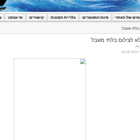
מים של האתר
פינת המאמרים
גלריית תמונות
קישורים
מי אנחנו
צ
לתי מוגבל
 לצילום בלתי מוגבל