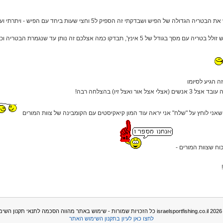
לי ספציפית יש פיש זולל בטריה עם מסך בגודל של 5 אינץ', תבדקו כמה אצלכם זה נותן
 הגיע לסיומו
אצל אור ואצל זיו) בהצלחה רבה!
שאני לוחץ על "שלח" אני יראה עוד המון קיאקיסטים עם הקומבינה של צוות המורים
לשכוח שצוות המורים -
תקנון השימוש בו -
לחצו כאן לעיון בתקנון השימוש האתר