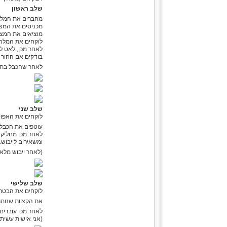
שלב ראשון
מחברים את המלח
מכניסים את המצלמ
מוציאים את המצ
לוקחים את המלחם,
לאחר מכן, לאט ל
בודקים אם החור 
לאחר שהכבל בתוך
שלב שני
לוקחים את האפוקסי, חותכים עם סכ
עוטפים את הכבל ב
לאחר מכן מחליקי
ומשאירים לייבוש
(לאחר ייבוש מלא
שלב שלישי
לוקחים את הבטרי
את הקצוות שנותר
לאחר מכן עוברים
(אני אישית עשיתי