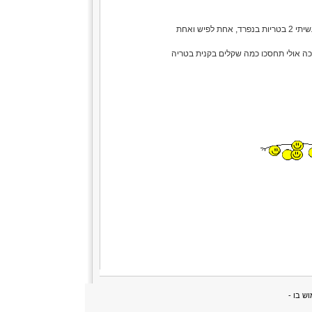
אצלי ספציפית יש את הבטריה הגדולה של הפיש ושבדקתי זה הספיק ל5 וחצי שעות ביחד עם הפיש - ויתרתי ועשיתי 2 בטריות בנפרד, אחת לפיש ואחת
 עד שנגמרת הבטריה וככה אולי תחסכו כמה שקלים בקנית בטריה