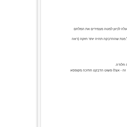
לה לכיוון למטה מצמידים את המלחם
ל מנת שההדבקה תהיה יותר חזקה (ראה
 חלודה.
מתאים בול לדבר כמו זה - אצלו פשוט הדבקנו חתיכה מקופסא