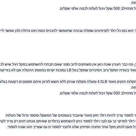
 לעלות לכמה אלפי שקלים.
 הוא כמו כל רולר לקרפיונים שפולה גבוהה שתאפשר להכניס כמות חוט גדולה ולכן אפשר לייע
-
פה כבר העניין שונה כאן אין משחקים לרוב מפני שאם תבחרו להשתמש במקל רגיל שיש לכם
הסיכויים שמקל בעל LB נמוכות יקרוס במאמץ ההטלה אם לא בזריקות הראשונות אז לאחר מכן וחבל.
ות שניתן ללא חשש לזרוק איתם ספומבים רקטות בגלשקות.
 לעלות לכמה אלפי שקלים.
 לספוד צריך להיות רולר חזק מאוד שיעבוד בעומסים של המשקל ומספר גדול של הטלות.
רולר למרקר כך גם לגבי רולר לספוד ניתן להשתמש ברולרים שאיתם אנחנו דגים רק צריך לקח
ל פעם לנתק מקל אחד מחכת הפיתיון שלנו ולחבר לספוד מ גם שצריך חוט שונה לספוד.