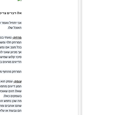
אלו דברים צריכ
אני יתחיל ואומר 
האוכל שלו.
מרחק-
נגעתי בנו
המרחק תלוי ומשת
בכל מצב אם נמצא מרחק גדול מהחוף 00-250
אך מכיוון שאני 
הדייגים מגיעים ב
המרחק מהחוף מקנ
עומק-
עומק הוא ד
המון דייגים מחפש
בעומקים כאלו.
הם גבעות או עלי