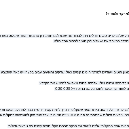
למרקר ולספוד?
גדול של מרקרים סוגים וגדלים ניתן לבחור מה שבא לכם חשוב רק שתבחרו אחד שיבלוט בצורה
רקר במיוחד אם יש גלים לכן חשוב לבחור אחד בולט.
גוון חוטים ייעודיים למרקר חוטים קוניים כאלו שדקים והופעים עבים בקצה ויש כאלו שה
טי בד מפני שחוט ניילון אלסטי ופחות מאפשר להרגיש את הקרקע.
עזור אך אפשר להסתפק גם בחוט רגיל 0.30-0.35.
מרקר זה חלק חשוב ביותר מפני שמקל כזה צריך להיות קשיח יחסית בכדי לתת לנו אפשרות 
טבעות איכותיות ורציו טבעות גדולות שהתחתונה תהיה 50MM זה הכי טוב, אבל ש
 את אחד המקלות שלכם לייעוד של מרקר תבחרו מקל יחסית קשיח עם טבעות גדולות.