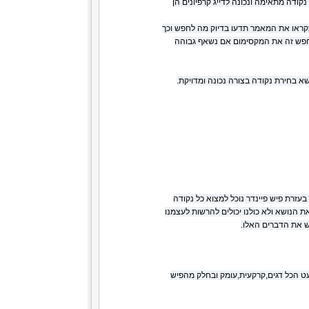
ודה מתאימה ונכונה לדייג קרפיונים הן
תקראו את המאמר תדעו בדיוק מה לחפש וכך
חפש זה את המקסימום אם נשאף גבוהה
 בחירת נקודה בצורה נכונה ומדויקת.
בעזרת פיש פיינדר נוכל למצוא כל נקודה
הנושא ולא כולנו יכולים להרשות לעצמנו
ש את הדברים האלו.
כמעט הכל דגים,קרקעית,עומק ובחלק מהפיש