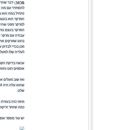
מרקר-
להסתדר עם מה שי
נתחיל במה הוא מ
המרקר הוא בעצם 
למרקר מפני שהיא
המרקר בעצם נותן 
עבודה עם מרקר ד
ברגע שזורקים את
לעלייה שלו למעלה זה 
עכשיו בדיקת הקר
אוספים חוט וחוז
ואז שוב מעלים א
שלנו.
מיפוי כזה בעזרת 
כמה שיותר זריקות
יש עוד מספר אופ