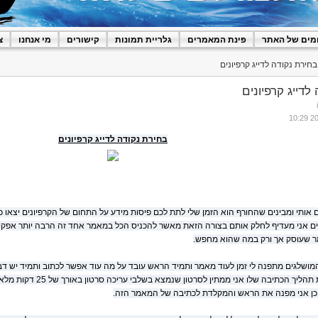
מים של האתר
פינת המאמרים
גלריית תמונות
קישורים
מי אנחנו
צ
חירת נקודה לדייג קרפיונים
לדייג קרפיונים
בחירת נקודה לדייג קרפיונים
 אותי ומבינים שהחורף הוא הזמן שלי לתת לכם פיסות מידע על התחום של הקרפיונים יצאו 
ים אני מעדיף לחלק אותם בצורה הזאת מאשר להכניס הכל במאמר אחד זה הרבה יותר אפק
ר שעוסק אך ורק במה שהוא מחפש.
מושלגים מתפנה לי זמן לעוד מאמר ותמיד הראש עובד על מה עוד אפשר לכתוב ותמיד יש 
יך הכתיבה שלו אני ממתין לסרטון שנמצא בשלבי עריכה סרטון באורך של 25 דקות מלאות בחוויות.
כן אני מפנה את הראש והמקלדת לכתיבה של המאמר הזה.