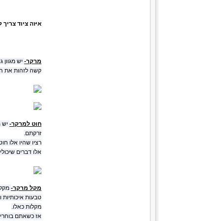
איזה ציוד צריך 
מרקר-
יש מגוון 
קשה לזהות את המ
חוט למרקר-
יש מ
זרקתם.
רציו שהיו אלו חו
אלו דברים שיכולים ל
מקל מרקר-
מקל 
מקלות כאלו.
אז כשאתם בוחרים