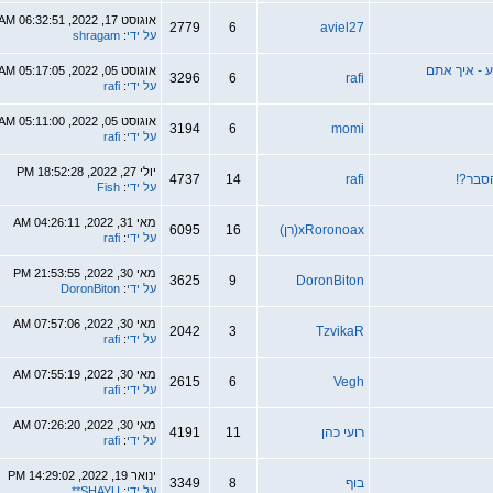
אוגוסט 17, 2022, 06:32:51 AM
2779
6
aviel2
על ידי
:
shragam
אוגוסט 05, 2022, 05:17:05 AM
3296
6
raf
על ידי
:
rafi
אוגוסט 05, 2022, 05:11:00 AM
3194
6
mom
על ידי
:
rafi
יולי 27, 2022, 18:52:28 PM
4737
14
raf
על ידי
:
Fish
מאי 31, 2022, 04:26:11 AM
xRoronoa(רן)
16
6095
על ידי
:
rafi
מאי 30, 2022, 21:53:55 PM
3625
9
DoronBito
על ידי
:
DoronBiton
מאי 30, 2022, 07:57:06 AM
2042
3
Tzvika
על ידי
:
rafi
מאי 30, 2022, 07:55:19 AM
2615
6
Veg
על ידי
:
rafi
מאי 30, 2022, 07:26:20 AM
ועי כהן
11
4191
על ידי
:
rafi
ינואר 19, 2022, 14:29:02 PM
וף
8
3349
על ידי
:
SHAYU**