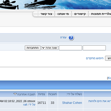
ורים
מי אנחנו
צור קשר
עזרה
שלח על ידי:
תגובות
צפיות
תגובה אחרונה
אוגוסט 06, 2022, 02:18:52 AM
16711
33
Shahar Cohe
על ידי
:
rafi