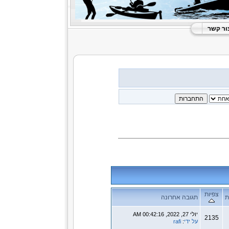
ור קשר
צפיות
ת
תגובה אחרונה
יולי 27, 2022, 00:42:16 AM
2135
על ידי
:
rafi