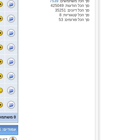
סך הכל משתמשים:
7539
סך הכל הודעות: 425049
סך הכל דיונים: 35251
סך הכל קטגוריות: 8
סך הכל פורומים: 53
0 משתמשים ו- 547 אורחים נמצאים בפורום זה.
עמודים:
1
דיון ש