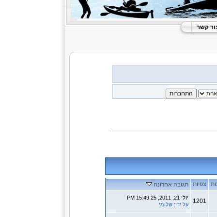
ור קשר
ות
צפיות
תגובה אחרונה
יולי 21, 2011, 15:49:25 PM
1201
על ידי
:
שלומי