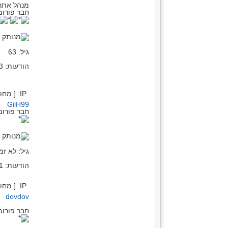
מנהל אתר
חבר פורום
מ
גיל: 63
הודעות: 39113
IP: [ מחובר ]
GilH99
חבר פורום
מ
גיל: לא זמי
הודעות: 1371
IP: [ מחובר ]
dovdov
חבר פורום