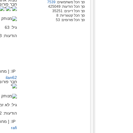
סך הכל משתמשים:
7539
חבר פורום
סך הכל הודעות: 425049
סך הכל דיונים: 35251
סך הכל קטגוריות: 8
מ
סך הכל פורומים: 53
גיל: 63
הודעות: 39113
IP: [ מחובר ]
ilan62
חבר פורום
מ
גיל: לא זמי
הודעות: 5702
IP: [ מחובר ]
rafi