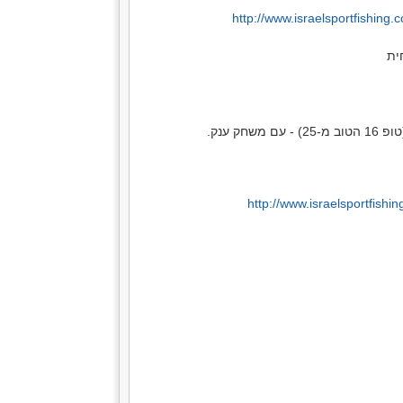
http://www.israelsportfishin
ית
ק ענק.
http://www.israelsportfish