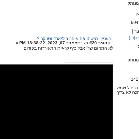
נותק
ן
ן)
בעניין: מישהו פה אוהב ביליארד וסנוקר ?
«
הגיב #20 ב- :
דצמבר 07, 2023, 18:38:22 PM »
לא התחום שלי אבל כיף לראות התעוררות בפורום
נותק
-------------------------------
ם כחול שמש
כה לא צריך