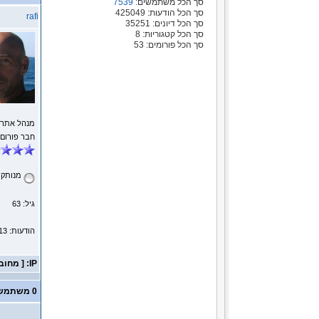
סך הכל משתמשים:
7539
סך הכל הודעות: 425049
rafi
סך הכל דיונים: 35251
סך הכל קטגוריות: 8
סך הכל פורומים: 53
מנהל אתר
חבר פורום
מנותק
גיל: 63
הודעות: 39113
IP: [ מחובר ]
0 משתמשים ו- 2 אורחים נמצאים בנושא זה.