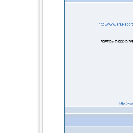
http://www.israelspo
פית מעצבנת שמחייבת
http://ww