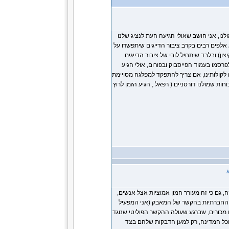
מולנו, אני חושב שאולי הגיעה העת לנציג שלנו
אלפים רבים בקרב ציבור הדייגים שיתפשרו על
ן) ובלבד שיתחיל לובי של ציבור הדייגים
פרסמו בעמוד הפייסבוק ובפורום, אולי הגיע
לקולותינו, אם צריך להתפקד למפלגה מסויימת
ות שמולנו דורסניים ( רפאל , הגיע הזמן לרוץ
ה, גם כי זה מעורר המון אמוציות אצל אנשים,
ות החברתיות בהקשר של המאבק (אני המפעיל
ם מכורים, שברגע שעולה ההקשר הפוליטי שנוגד
וכל המדינה, רק למען הדבקות שלהם בצד