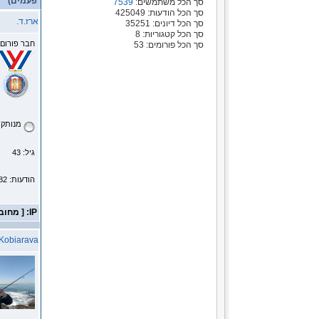
פעמים)
סך הכל משתמשים:
7539
סך הכל הודעות: 425049
ארז.ד.
סך הכל דיונים: 35251
סך הכל קטגוריות: 8
חבר פורום
סך הכל פורומים: 53
מנותק
גיל: 43
הודעות: 1182
IP: [ מחובר ]
Kobiarava