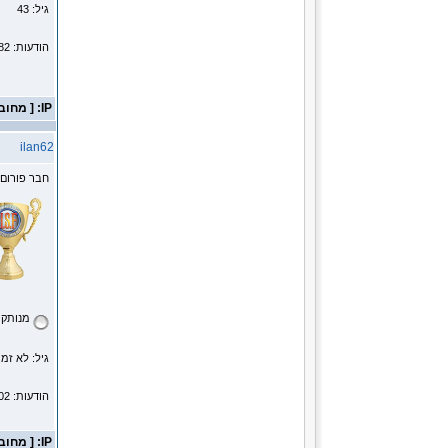
גיל: 43
הודעות: 1182
IP: [ מחובר ]
ilan62
חבר פורום
מנותק
גיל: לא זמי
הודעות: 5702
IP: [ מחובר ]