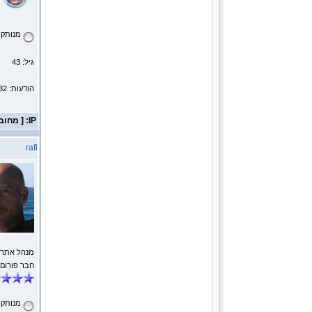
מנותק
גיל: 43
הודעות: 1182
IP: [ מחובר ]
rafi
מנהל אתר
חבר פורום
מנותק