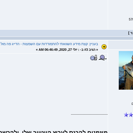
בעניין: קצת מידע השוואתי להתמודדות עם השמצות - הדייג פה מו
«
הגיב #3 ב- :
יולי 27, 2020, 06:46:49 AM »
-------------------------------
מוזמנים להכנס לערוץ היוטיוב שלי ולהרש