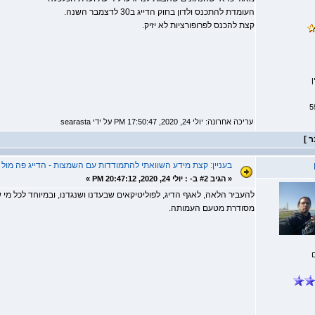
העומדת להתכנס ולדון בחוק הדייג ב30 לדצמבר השנה.
קצת להכנס לפרופורציות לא יזיק.
ן
עריכה אחרונה: יולי 24, 2020, 17:50:47 PM על ידי searasta
בעניין: קצת מידע השוואתי להתמודדות עם השמצות - הדייג פה מו
«
הגיב #2 ב- :
יולי 24, 2020, 20:47:12 PM »
להעביר הלאה, לאגף הדיג, לפוליטיקאים שבעדנו ושנגדנו, ובמיוחד לכל מ
מסודרת מטעם העמותה.