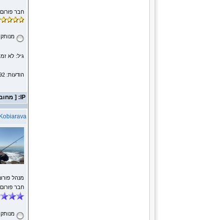
חבר פורום
מנותק
גיל: לא זמי
הודעות: 592
IP: [ מחובר ]
Kobiarava
מנהל פורום
חבר פורום
מנותק