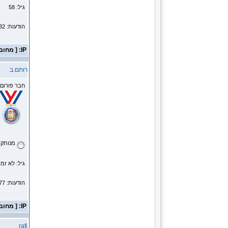
גיל: 58
הודעות: 14232
IP: [ מחובר ]
רותם.ב
חבר פורום
מנותק
גיל: לא זמי
הודעות: 1277
IP: [ מחובר ]
rafi