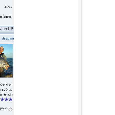
גיל: 46
הודעות: 5786
IP: [ מחובר ]
shragam
הערוץ שלי
מנהל פורום
חבר פורום
מנותק