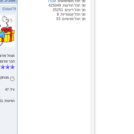
מסביב (נקרא 5400
סך הכל משתמשים:
7539
סך הכל הודעות: 425049
Eldad79
סך הכל דיונים: 35251
סך הכל קטגוריות: 8
סך הכל פורומים: 53
מנהל פורום
חבר פורום
מנותק
גיל: 47
הודעות: 1161