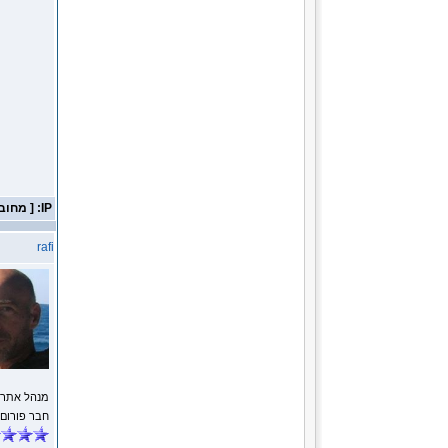
IP: [ מחובר ]
rafi
מנהל אתר
חבר פורום