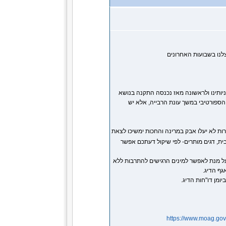
צלנו בשבועות האחרונים
יותינו ולראשונה מאז נכנסה התקנה בנושא
 הספורטיבי במשך עונת הרבייה, אלא יש
רות לא יעלו אבק במרינה והחכות ימשיכו לצאת
ית, דגים מותרים- לפי שיקול דעתכם אפשר
 על מנת לאפשר למינים הרגישים להתרבות ללא
גף הדיג.
ומן דו"חות הדיג.
https://www.moag.gov.