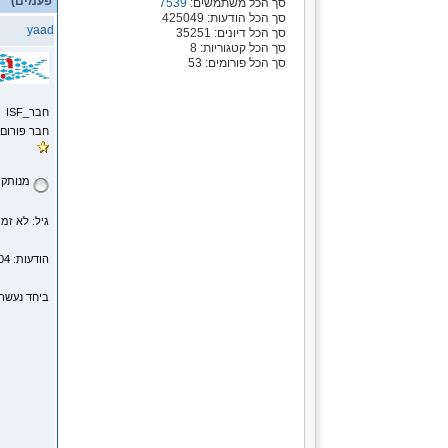
פעמים)
סך הכל משתמשים:
7539
סך הכל הודעות: 425049
yaad
סך הכל דיונים: 35251
סך הכל קטגוריות: 8
סך הכל פורומים: 53
חבר_ISF
חבר פורום
מנותק
גיל: לא זמי
הודעות: 104
ביחד נעשה 