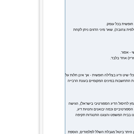
סלפית צהובה), שאר מיני הדגים ניתן לקחת
ריז) אחד בלבד.
כלי שיט ודיג בצלילה חופשית - אך אינן חלות על
לות התחשבות במינים המקומיים בעונת הרבייה
ץ לחיסול הדיג הספורטיבי בישראל), הגישה
ספורטיביים וכמה יבואנים וחנויות דיג,
בנו בבית המשפט והצגנו התנגדות תקיפה
ן היתר ביטול מגבלת השלל לפלמודים, הוספת