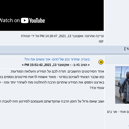
עריכה אחרונה: אוקטובר 13, 2021, 14:28:47 PM על ידי הנהלת
ISF
בעניין: שחרור נכון של דגים- איך עושים את זה?
«
הגיב #1 ב- :
אוקטובר 13, 2021, 15:51:42 PM »
אחד הסירטונים החשובים. תודה לכם על המידע והעלאת המודעות.
כמו שכבר הצעתי לשניכם בפרטי - מאוד אשמח לראות סירטונים נוספים בס
בארצנו ויספקו את המידע שיתרום הרבה להחלטה מתי לשחרר יותר ומה - עונות
עונתי וכדו'
ושוב שאפו גדול על הזמן הרבה שהקדשתם מעצמכם לסירטון הזה לטובת 
אותי - אני בים