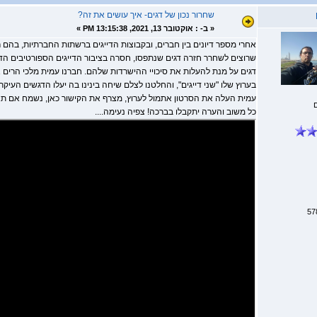
שחרור נכון של דגים- איך עושים את זה?
«
ב- :
אוקטובר 13, 2021, 13:15:38 PM »
אחרי מספר דיונים בין חברים, ובקבוצות הדייגים ברשתות החברתיות, בהם ר
שרוצים לשחרר חזרה דגים שנתפסו, חסרה בציבור הדייגים הספורטיבים הד
דגים על מנת להעלות את סיכויי ההישרדות שלהם. חברנו עמית מלכי הרים א
בערוץ שלו "שני דייגים", והחלטנו לצלם שיחה בינינו בה יעלו הדגשים העיקר
עמית העלה את הסרטון אתמול לערוץ, מצרף את הקישור כאן, נשמח אם תצפו,
כל משוב והערה יתקבלו בברכה! צפיה נעימה....