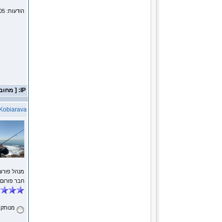
הודעות: 805
IP: [ מחובר ]
Kobiarava
מנהל פורום
חבר פורום
מנותק