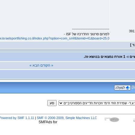
-------------------------------
לפורום סרטוני ההדרכה של ISF -
w.israelsportfishing.co.il/index.php?option=com_smf&Itemid=41&board=25.0
« הקודם
הבא »
]
1
Powered by SMF 1.1.11
|
SMF © 2006-2009, Simple Machines LLC
SMFAds for