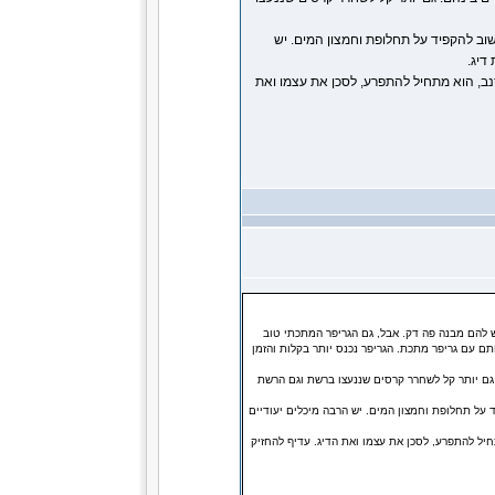
וב להקפיד על תחלופת וחמצון המים. יש
דיג.
נב, הוא מתחיל להתפרע, לסכן את עצמו ואת
 להם מבנה פה דק. אבל, גם הגריפר המתכתי טוב
ותם עם גריפר מתכת. הגריפר נכנס יותר בקלות והזמן
 גם יותר קל לשחרר קרסים שננעצו ברשת וגם הרשת
 על תחלופת וחמצון המים. יש הרבה מיכלים יעודיים
חיל להתפרע, לסכן את עצמו ואת הדיג. עדיף להחזיק