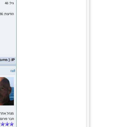
גיל: 46
הודעות: 5786
IP: [ מחובר ]
rafi
מנהל אתר
חבר פורום