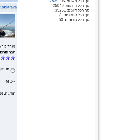
סך הכל משתמשים:
7539
סך הכל הודעות: 425049
Kobiarava
סך הכל דיונים: 35251
סך הכל קטגוריות: 8
סך הכל פורומים: 53
מנהל פורום
חבר פורום
מנותק
גיל: 46
הודעות: 5786