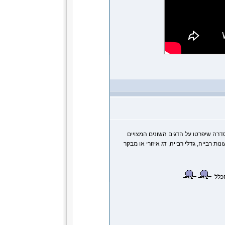
דרה שיפרטו על הדגים השונים המצויים
 רבייה, גדלי רבייה, דג איזורי או מבקר
הכלל