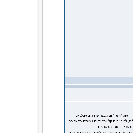
 האוכל ויש להם מבנה פה דק. אבל, גם
, לרוב יהיה קל יותר לאחוז אותם עם גריפר
 עדיין בתוכו, מצטמצם.
ם בינהם. גם יותר קל לשחרר קרסים שננעצו