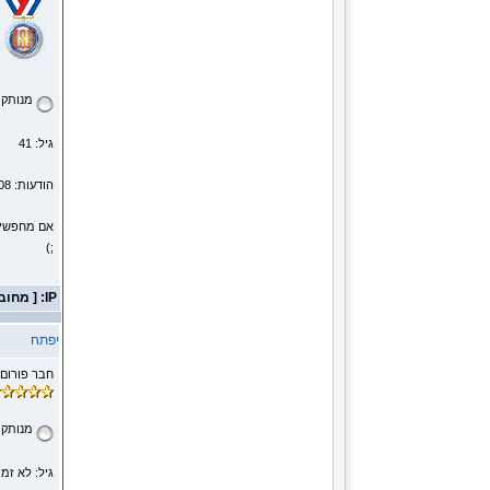
מנותק
גיל: 41
הודעות: 1008
אם מחפשים 
;)
IP: [ מחובר ]
יפתח
חבר פורום
מנותק
גיל: לא זמי