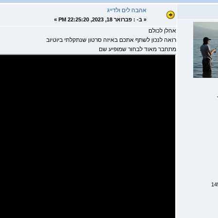
אהבה לים ולדייג
«
ב- :
פברואר 18, 2023, 22:25:20 PM »
אהלן לכולם
רואה לנכון לשתף אתכם באיזה סרטון שנתקלתי ביוטיוב
מתחבר מאוד לבחור שמופיע שם