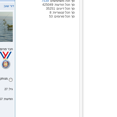
סך הכל משתמשים:
7539
סך הכל הודעות: 425049
דור שגב
סך הכל דיונים: 35251
סך הכל קטגוריות: 8
סך הכל פורומים: 53
חבר פורום
מנותק
גיל: 27
הודעות: 1457