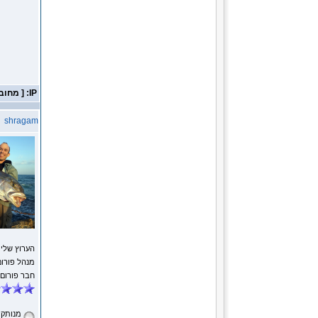
IP: [ מחובר ]
shragam
הערוץ שלי
מנהל פורום
חבר פורום
מנותק