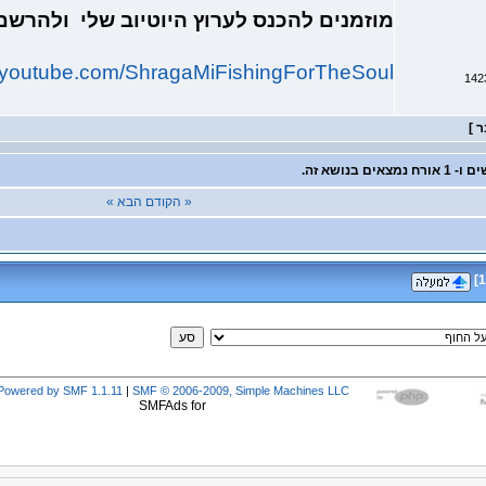
מוזמנים להכנס לערוץ היוטיוב שלי ולהרש
w.youtube.com/ShragaMiFishingForTheSoul
« הקודם
הבא »
]
1
Powered by SMF 1.1.11
|
SMF © 2006-2009, Simple Machines LLC
SMFAds for