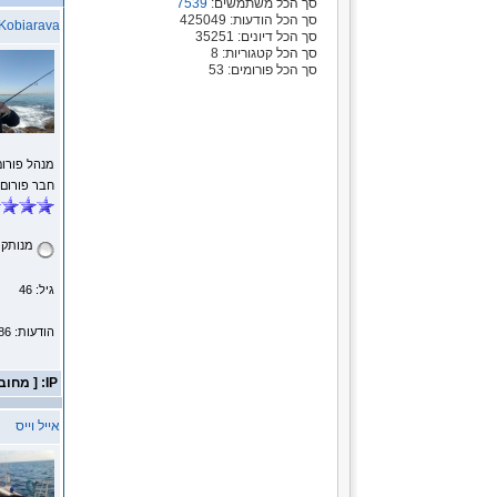
סך הכל משתמשים:
7539
סך הכל הודעות: 425049
Kobiarava
סך הכל דיונים: 35251
סך הכל קטגוריות: 8
סך הכל פורומים: 53
מנהל פורום
חבר פורום
מנותק
גיל: 46
הודעות: 5786
IP: [ מחובר ]
אייל וייס