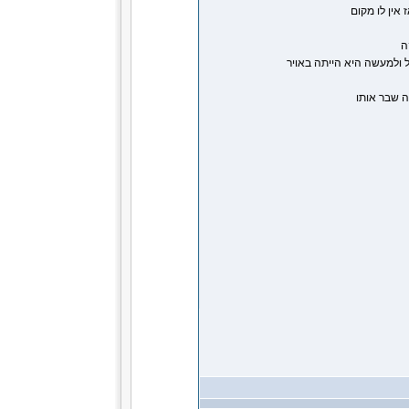
אין לו מקום
ה
 ולמעשה היא הייתה באויר
 שבר אותו