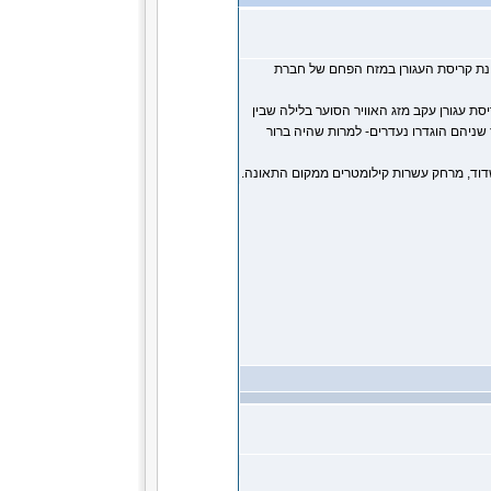
ונת קריסת העגורן במזח הפחם של חברת
ת עגורן עקב מזג האוויר הסוער בלילה שבין
ן, ומאז שניהם הוגדרו נעדרים- למרות שהיה ברור
שדוד, מרחק עשרות קילומטרים ממקום התאונה.