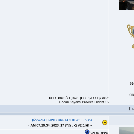
-------------------------------
05
אתה קם בבוקר, ברוך השם, כל השאר בונוס
Ocean Kayaks-Prowler Trident 15
בעניין: דייג הרוג בתאונת העגורן באשקלון
«
הגיב #2 ב- :
מרץ 17, 2023, 07:29:34 AM »
סיפור טראגי