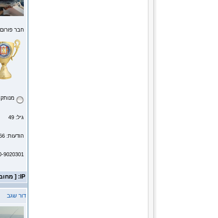
חבר פורום
מנותק
גיל: 49
הודעות: 6166
0-9020301
IP: [ מחובר ]
דור שגב