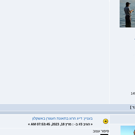
בעניין: דייג הרוג בתאונת העגורן באשקלון
«
הגיב #3 ב- :
מרץ 18, 2023, 07:53:45 AM »
סיפור עצוב