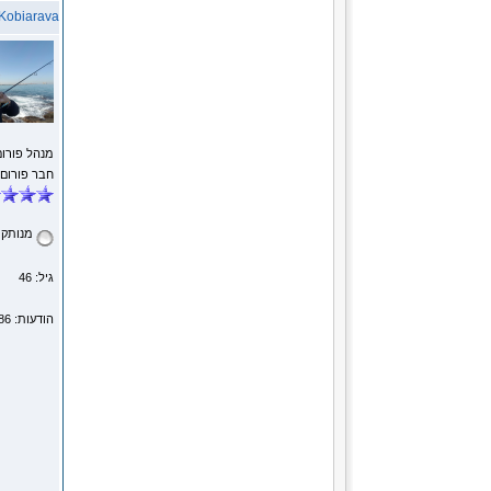
Kobiarava
מנהל פורום
חבר פורום
מנותק
גיל: 46
הודעות: 5786