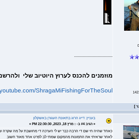
-------------------------------
מוזמנים להכנס לערוץ היוטיוב שלי ולהרש
w.youtube.com/ShragaMiFishingForTheSoul
בעניין: דייג הרוג בתאונת העגורן באשקלון
«
הגיב #4 ב- :
מרץ 18, 2023, 22:30:30 PM »
כאחד שהיה חי שם די הרבה כבר יש לי הערכה די מחושבת על מה שקרה ש
לאחר שראיתי את התמונות מהמקום שמתי לב לפרט אחד מאוד חשוב