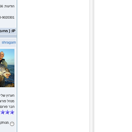
הודעות: 6166
0-9020301
IP: [ מחובר ]
shragam
הערוץ שלי
מנהל פורום
חבר פורום
מנותק