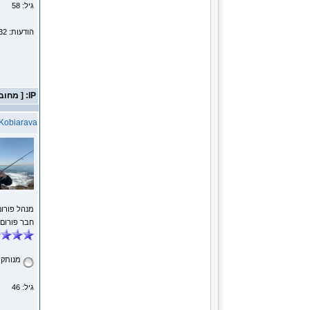
גיל: 58
הודעות: 14232
IP: [ מחובר ]
Kobiarava
מנהל פורום
חבר פורום
מנותק
גיל: 46