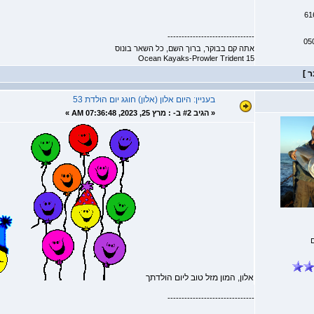
-------------------------------
05
אתה קם בבוקר, ברוך השם, כל השאר בונוס
Ocean Kayaks-Prowler Trident 15
בעניין: היום אלון (אלון) חוגג יום הולדת 53
«
הגיב #2 ב- :
מרץ 25, 2023, 07:36:48 AM »
אלון, המון מזל טוב ליום הולדתך
-------------------------------