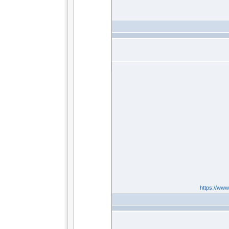
https://ww