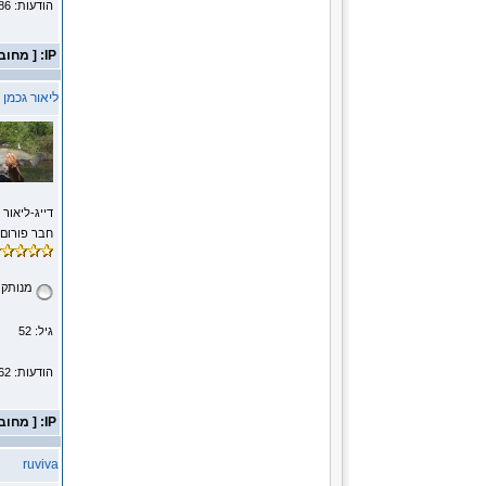
הודעות: 5786
IP: [ מחובר ]
ליאור גכמן
דייג-ליאור 
חבר פורום
מנותק
גיל: 52
הודעות: 862
IP: [ מחובר ]
ruviva