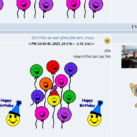
בעניין: היום אלון (אלון) חוגג יום הולדת 53
«
הגיב #1 ב- :
מרץ 24, 2023, 14:43:45 PM »
אלון
מזל טוב ויום הולדת שמח