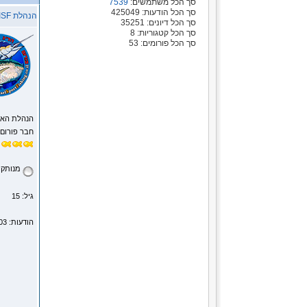
סך הכל משתמשים:
7539
סך הכל הודעות: 425049
הנהלת ISF
סך הכל דיונים: 35251
סך הכל קטגוריות: 8
סך הכל פורומים: 53
הנהלת הא
חבר פורום
מנותק
גיל: 15
הודעות: 1303