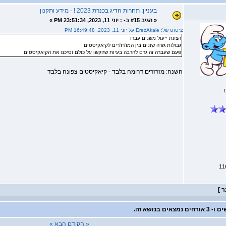
בעניין: תחרות הדיג בכנרת 2023 ! - מידע ותקנון
«
הגיב #15 ב- :
יוני 11, 2023, 23:51:34 PM »
ציטוט של: ErezAkale על יוני 11, 2023, 16:49:48 PM
הצעת ייעול משנים עברו
גבולות גזרה שונים בין המז'רז'רים לקיאקיסטים
פעם שעברה זה גרם להרבה בעיות שהקשו על כולם וסיכנו את הקיאקיסטים
השנה: מזרזרים דרומה בלבד - קיאקיסטים צפונה בלבד
« הקודם
הבא »