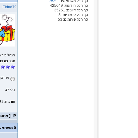
סך הכל משתמשים:
7539
סך הכל הודעות: 425049
Eldad79
סך הכל דיונים: 35251
סך הכל קטגוריות: 8
סך הכל פורומים: 53
מנהל פורום
חבר פורום
מנותק
גיל: 47
הודעות: 1161
IP: [ מחובר ]
0 משתמשים ו- 3 אורחים נמצאים בנושא זה.