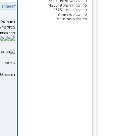
סך הכל משתמשים:
7539
סך הכל הודעות: 425049
shragam
סך הכל דיונים: 35251
סך הכל קטגוריות: 8
סך הכל פורומים: 53
הערוץ שלי
מנהל פורום
חבר פורום
מ
גיל: 58
הודעות: 14232