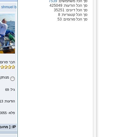
סך הכל משתמשים:
7539
סך הכל הודעות: 425049
shmuel b
סך הכל דיונים: 35251
סך הכל קטגוריות: 8
סך הכל פורומים: 53
חבר פורום
מנותק
גיל: 69
הודעות: 513
פלא- 0503800055
IP: [ מחובר ]