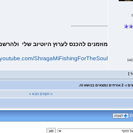
-------------------------------
מוזמנים להכנס לערוץ היוטיוב שלי ולהרש
w.youtube.com/ShragaMiFishingForTheSoul
« הקודם
הבא »
]
1