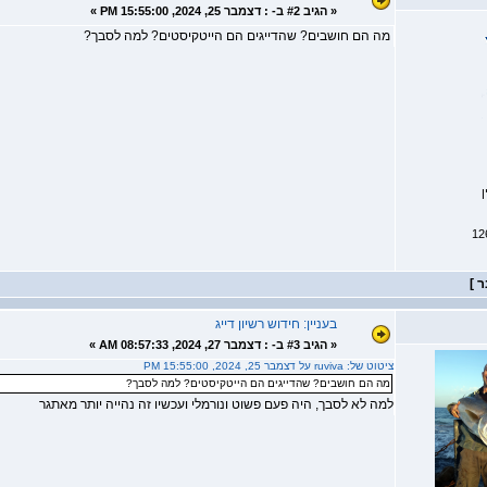
«
הגיב #2 ב- :
דצמבר 25, 2024, 15:55:00 PM »
מה הם חושבים? שהדייגים הם הייטקיסטים? למה לסבך?
ן
בעניין: חידוש רשיון דייג
«
הגיב #3 ב- :
דצמבר 27, 2024, 08:57:33 AM »
ציטוט של: ruviva על דצמבר 25, 2024, 15:55:00 PM
מה הם חושבים? שהדייגים הם הייטקיסטים? למה לסבך?
למה לא לסבך, היה פעם פשוט ונורמלי ועכשיו זה נהייה יותר מאתגר